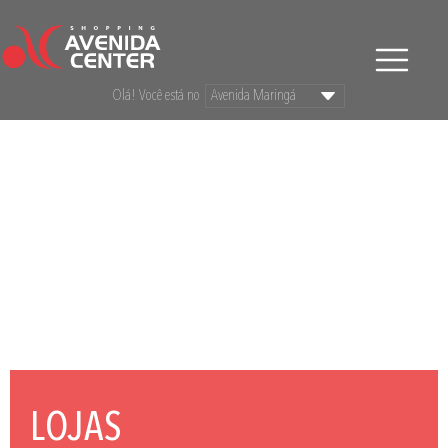
Olá! Você está no
LOJAS