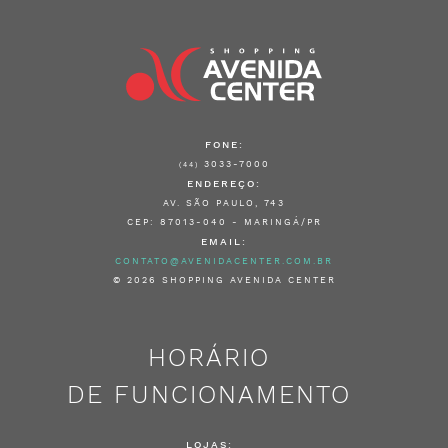
FONE:
3033-7000
(44)
ENDEREÇO:
AV. SÃO PAULO, 743
CEP: 87013-040 - MARINGÁ/PR
EMAIL:
CONTATO@AVENIDACENTER.COM.BR
© 2026 SHOPPING AVENIDA CENTER
HORÁRIO
DE FUNCIONAMENTO
LOJAS: