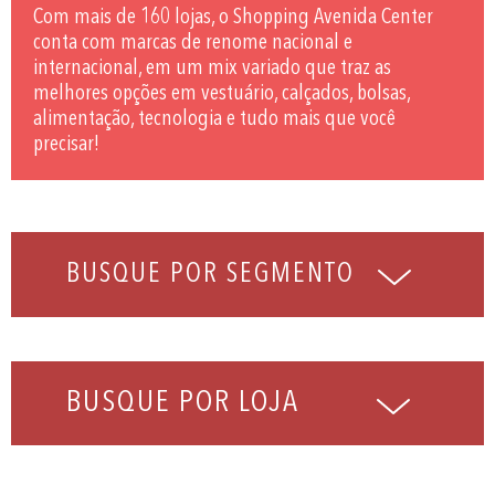
Com mais de 160 lojas, o Shopping Avenida Center
conta com marcas de renome nacional e
internacional, em um mix variado que traz as
melhores opções em vestuário, calçados, bolsas,
alimentação, tecnologia e tudo mais que você
precisar!
BUSQUE POR LOJA