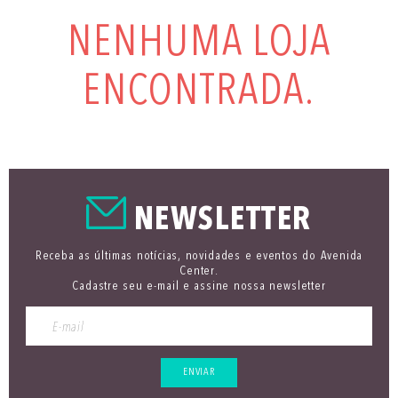
NENHUMA LOJA
ENCONTRADA.
NEWSLETTER
Receba as últimas notícias, novidades e eventos do Avenida
Center.
Cadastre seu e-mail e assine nossa newsletter
ENVIAR