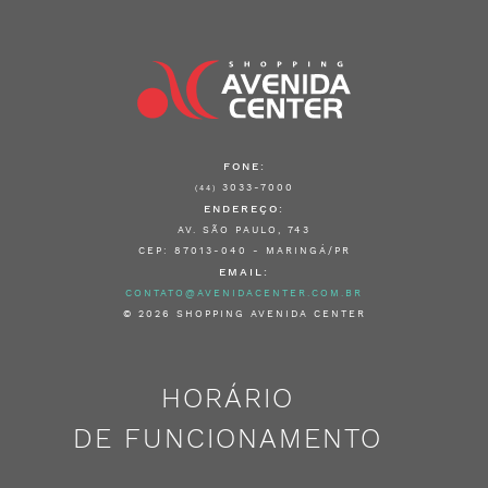
FONE:
3033-7000
(44)
ENDEREÇO:
AV. SÃO PAULO, 743
CEP: 87013-040 - MARINGÁ/PR
EMAIL:
CONTATO@AVENIDACENTER.COM.BR
© 2026 SHOPPING AVENIDA CENTER
HORÁRIO
DE FUNCIONAMENTO