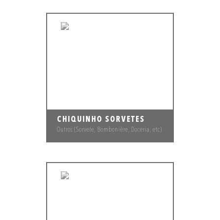
CHIQUINHO SORVETES
Outros (Sorvete, Bombonière, Doceria, etc)