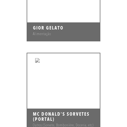
GIOR GELATO
Alimentação
MC DONALD'S SORVETES
(PORTAL)
Outros (Sorvete, Bombonière, Doceria, etc)