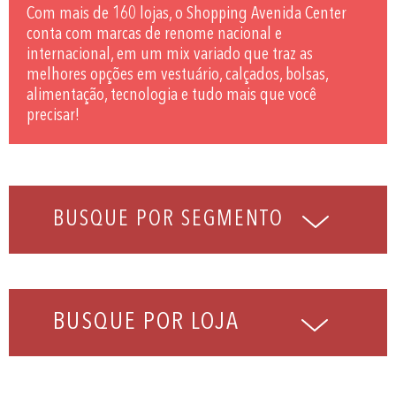
Com mais de 160 lojas, o Shopping Avenida Center
conta com marcas de renome nacional e
internacional, em um mix variado que traz as
melhores opções em vestuário, calçados, bolsas,
alimentação, tecnologia e tudo mais que você
precisar!
BUSQUE POR LOJA