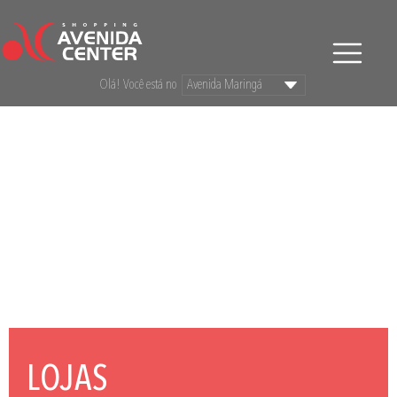
Olá! Você está no
LOJAS