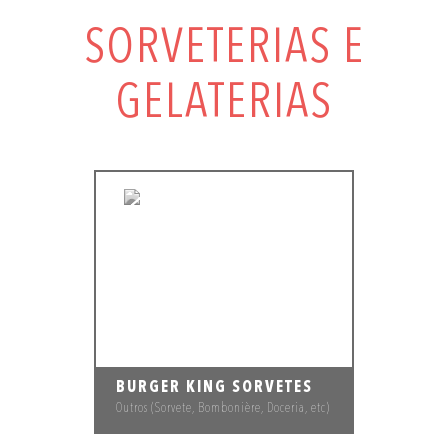
SORVETERIAS E
GELATERIAS
BURGER KING SORVETES
Outros (Sorvete, Bombonière, Doceria, etc)