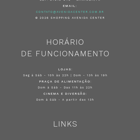
EMAIL:
CONTATO@AVENIDACENTER.COM.BR
© 2026 SHOPPING AVENIDA CENTER
HORÁRIO
DE FUNCIONAMENTO
LOJAS:
Seg à Sáb - 10h às 22h | Dom - 13h às 19h
PRAÇA DE ALIMENTAÇÃO:
Dom à Sáb - Das 11h às 22h
CINEMA E DIVERSÃO:
Dom à Sáb - A partir das 13h
LINKS