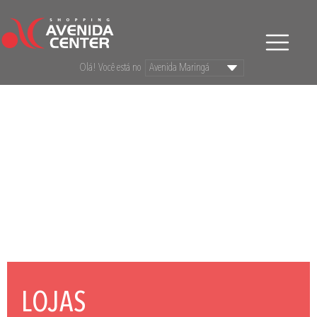
Olá! Você está no
LOJAS