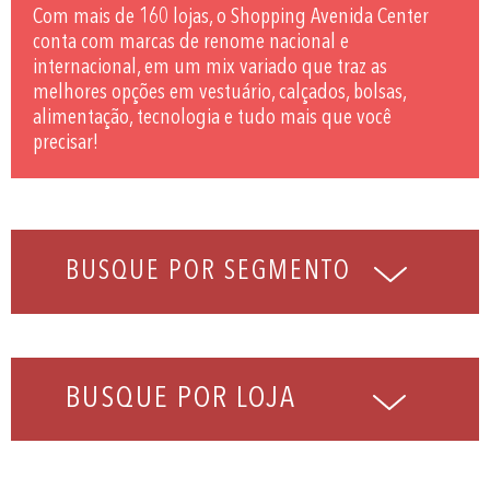
Com mais de 160 lojas, o Shopping Avenida Center
conta com marcas de renome nacional e
internacional, em um mix variado que traz as
melhores opções em vestuário, calçados, bolsas,
alimentação, tecnologia e tudo mais que você
precisar!
BUSQUE POR LOJA