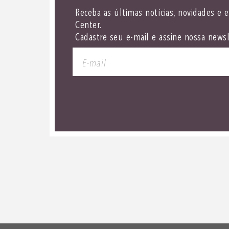
Receba as últimas notícias, novidades e 
Center.
Cadastre seu e-mail e assine nossa newsl