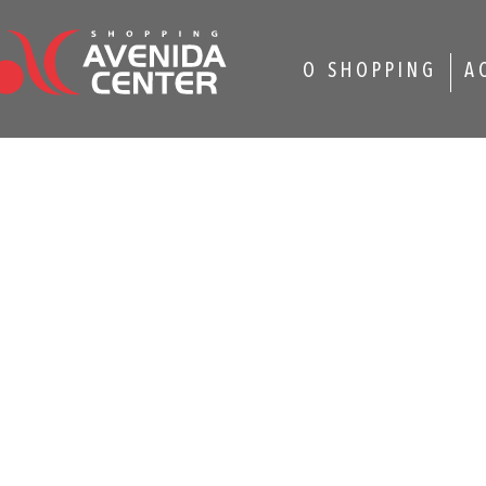
O SHOPPING
A