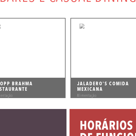
OPP BRAHMA
JALADERO'S COMIDA
STAURANTE
MEXICANA
mentação
Alimentação
HORÁRIOS