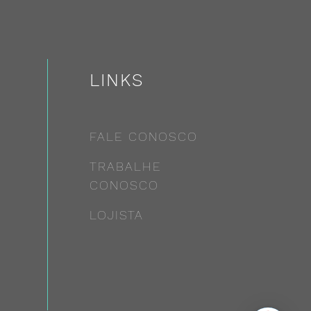
LINKS
FALE CONOSCO
TRABALHE
CONOSCO
LOJISTA