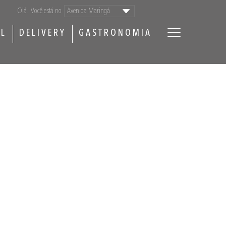
Olá! Você está no
AL
DELIVERY
GASTRONOMIA