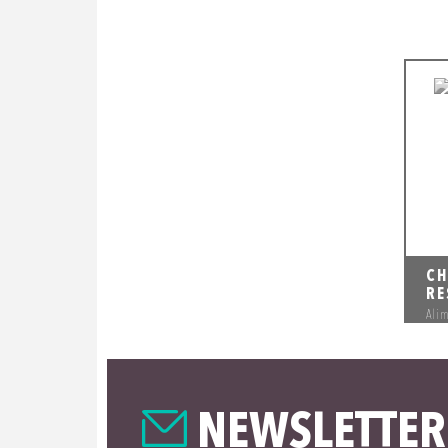
CH
RE
Ali
NEWSLETTER