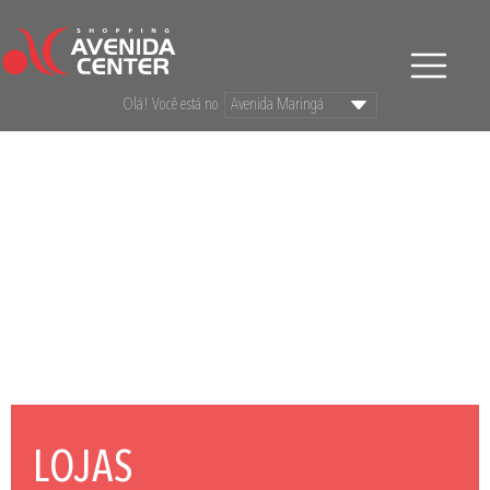
Olá! Você está no
LOJAS