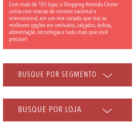
Com mais de 160 lojas, o Shopping Avenida Center
conta com marcas de renome nacional e
internacional, em um mix variado que traz as
melhores opções em vestuário, calçados, bolsas,
alimentação, tecnologia e tudo mais que você
precisar!
BUSQUE POR LOJA