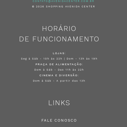
CONTATO@AVENIDACENTER.COM.BR
© 2026 SHOPPING AVENIDA CENTER
HORÁRIO
DE FUNCIONAMENTO
LOJAS:
Seg à Sáb - 10h às 22h | Dom - 13h às 19h
PRAÇA DE ALIMENTAÇÃO:
Dom à Sáb - Das 11h às 22h
CINEMA E DIVERSÃO:
Dom à Sáb - A partir das 13h
LINKS
FALE CONOSCO