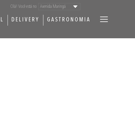
Olá! Você está no
AL
DELIVERY
GASTRONOMIA