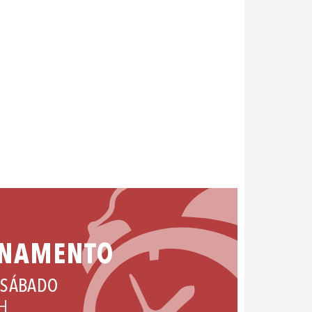
ONAMENTO
 SÁBADO
H