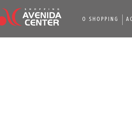
O SHOPPING
A