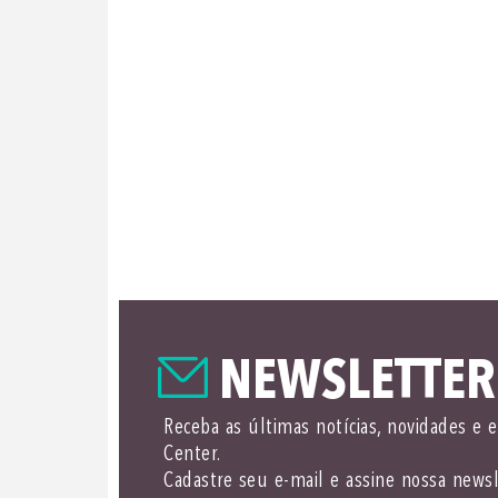
NEWSLETTER
Receba as últimas notícias, novidades e 
Center.
Cadastre seu e-mail e assine nossa newsl