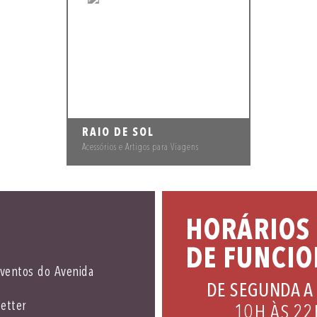
RAIO DE SOL
Acessórios e Artigos para Viagens
HORÁRIOS
DE FUNCI
eventos do Avenida
DE SEGUNDA A
etter
10H ÀS 22