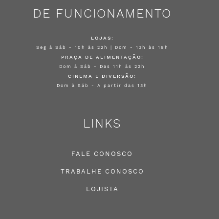
DE FUNCIONAMENTO
LOJAS:
Seg à Sáb - 10h às 22h | Dom - 13h às 19h
PRAÇA DE ALIMENTAÇÃO:
Dom à Sáb - Das 11h às 22h
CINEMA E DIVERSÃO:
Dom à Sáb - A partir das 13h
LINKS
FALE CONOSCO
TRABALHE CONOSCO
LOJISTA