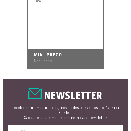
MINI PRECO
Maquiagem
NEWSLETTER
Receba as últimas notícias, novidades e eventos do Avenida
Center.
Cadastre seu e-mail e assine nossa newsletter