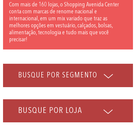
Com mais de 160 lojas, o Shopping Avenida Center
conta com marcas de renome nacional e
internacional, em um mix variado que traz as
melhores opções em vestuário, calçados, bolsas,
alimentação, tecnologia e tudo mais que você
precisar!
BUSQUE POR LOJA