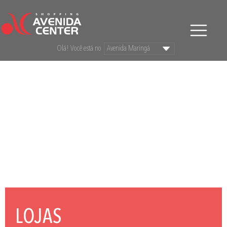
Olá! Você está no
LOJAS