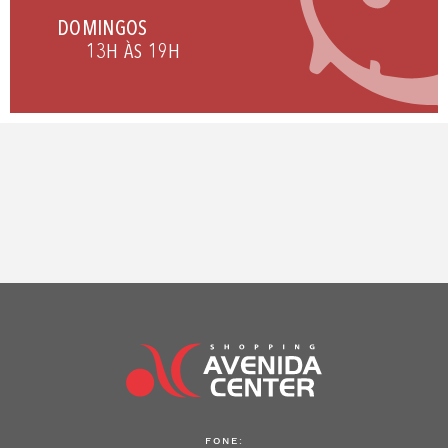
DOMINGOS
13H ÀS 19H
FONE: