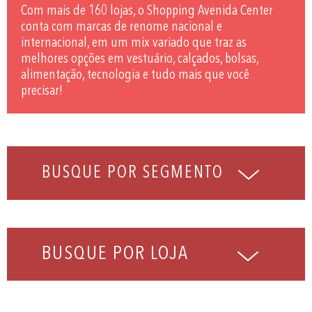
Com mais de 160 lojas, o Shopping Avenida Center
conta com marcas de renome nacional e
internacional, em um mix variado que traz as
melhores opções em vestuário, calçados, bolsas,
alimentação, tecnologia e tudo mais que você
precisar!
BUSQUE POR LOJA