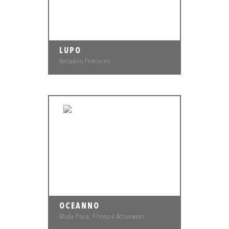
LUPO
Vestuário Feminino
OCEANNO
Moda Praia, Fitness e Activewear