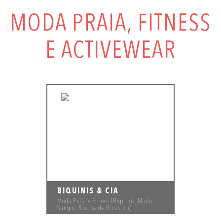
MODA PRAIA, FITNESS
E ACTIVEWEAR
BIQUINIS & CIA
Moda Praia e Fitness (Biquinis, Maiôs,
Sungas, Roupas de Ginástica)