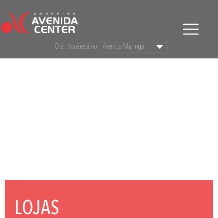
Olá! Você está no
LOJAS