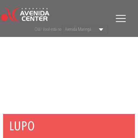
Olá! Você está no
LUPO