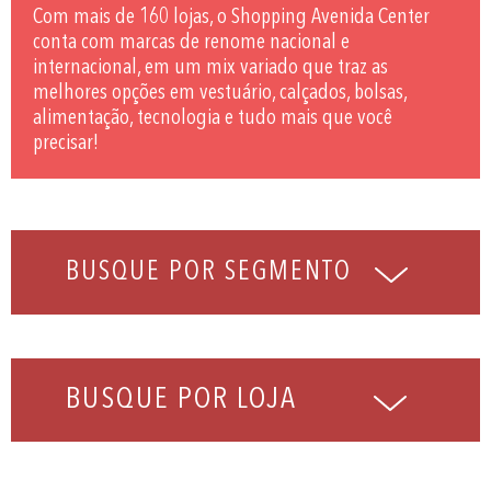
Com mais de 160 lojas, o Shopping Avenida Center
conta com marcas de renome nacional e
internacional, em um mix variado que traz as
melhores opções em vestuário, calçados, bolsas,
alimentação, tecnologia e tudo mais que você
precisar!
BUSQUE POR LOJA