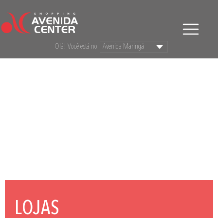
Olá! Você está no
LOJAS