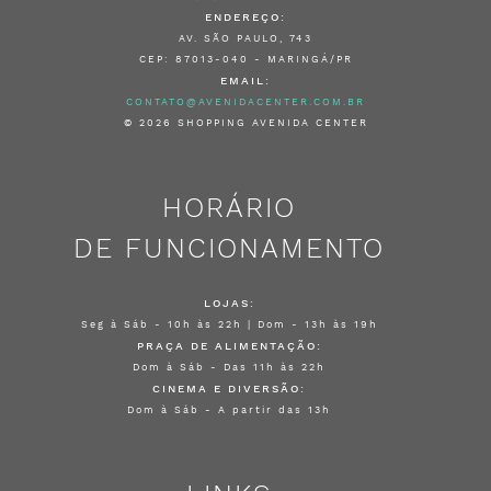
ENDEREÇO:
AV. SÃO PAULO, 743
CEP: 87013-040 - MARINGÁ/PR
EMAIL:
CONTATO@AVENIDACENTER.COM.BR
© 2026 SHOPPING AVENIDA CENTER
HORÁRIO
DE FUNCIONAMENTO
LOJAS:
Seg à Sáb - 10h às 22h | Dom - 13h às 19h
PRAÇA DE ALIMENTAÇÃO:
Dom à Sáb - Das 11h às 22h
CINEMA E DIVERSÃO:
Dom à Sáb - A partir das 13h