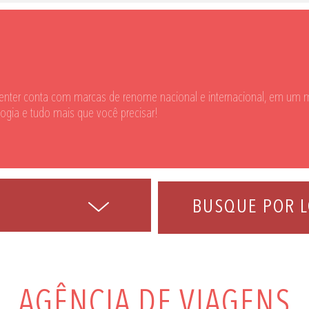
enter conta com marcas de renome nacional e internacional, em um m
logia e tudo mais que você precisar!
BUSQUE POR L
AGÊNCIA DE VIAGENS