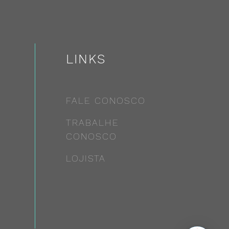
LINKS
FALE CONOSCO
TRABALHE
CONOSCO
LOJISTA