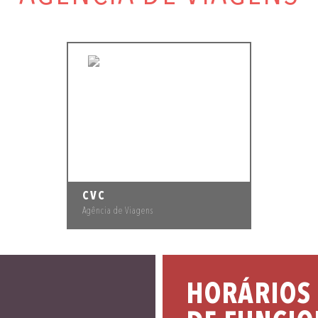
CVC
Agência de Viagens
HORÁRIOS