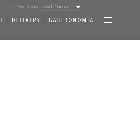
Olá! Você está no
AL
DELIVERY
GASTRONOMIA