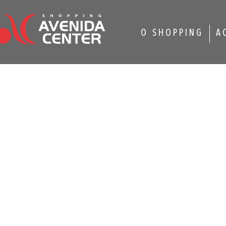
O SHOPPING
A