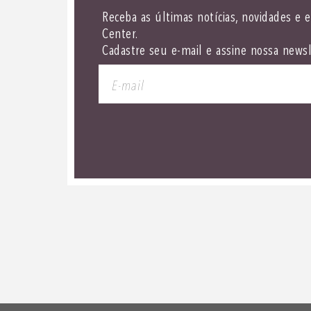
Receba as últimas notícias, novidades e 
Center.
Cadastre seu e-mail e assine nossa newsl