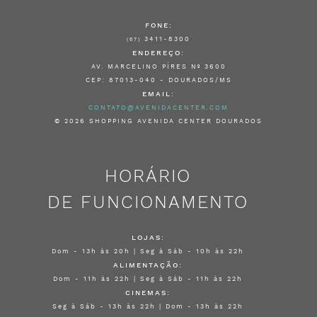
FONE:
3411-8300
(67)
ENDEREÇO:
AV. MARCELINO PÍRES Nº 3600
CEP: 87013-040 - DOURADOS/MS
EMAIL:
CONTATO@AVENIDACENTER.COM
© 2026 SHOPPING AVENIDA CENTER DOURADOS
HORÁRIO
DE FUNCIONAMENTO
LOJAS:
Dom - 13h às 20h | Seg à Sáb - 10h às 22h
ALIMENTAÇÃO:
Dom - 11h às 22h | Seg à Sáb - 11h às 22h
CINEMAS:
Seg à Sáb - 13h às 22h | Dom - 13h às 22h