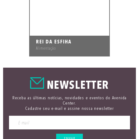
REI DA ESFIHA
Alimentação
NEWSLETTER
Receba as últimas notícias, novidades e eventos do Avenida
Center.
Cadastre seu e-mail e assine nossa newsletter
ENVIAR