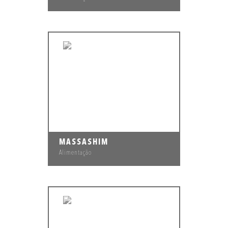
MASSASHIM
Alimentação