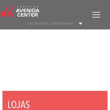
Olá! Você está no
LOJAS