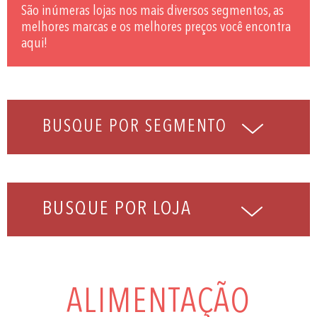
São inúmeras lojas nos mais diversos segmentos, as
melhores marcas e os melhores preços você encontra
aqui!
BUSQUE POR LOJA
ALIMENTAÇÃO