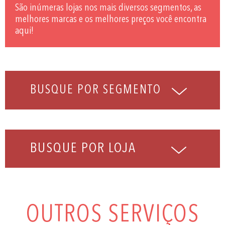
São inúmeras lojas nos mais diversos segmentos, as
melhores marcas e os melhores preços você encontra
aqui!
BUSQUE POR LOJA
OUTROS SERVIÇOS