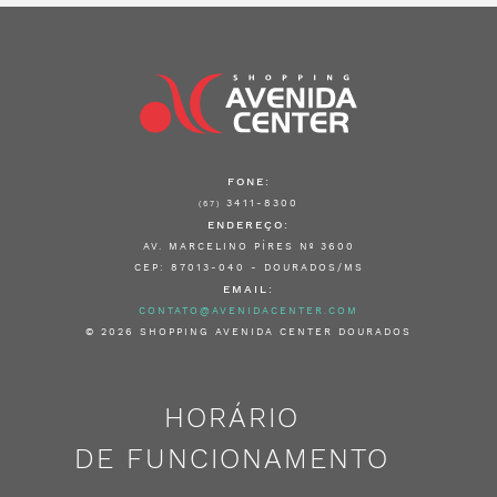
FONE:
3411-8300
(67)
ENDEREÇO:
AV. MARCELINO PÍRES Nº 3600
CEP: 87013-040 - DOURADOS/MS
EMAIL:
CONTATO@AVENIDACENTER.COM
© 2026 SHOPPING AVENIDA CENTER DOURADOS
HORÁRIO
DE FUNCIONAMENTO