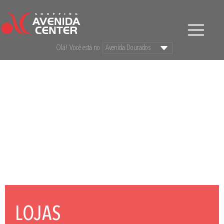
Olá! Você está no
LOJAS