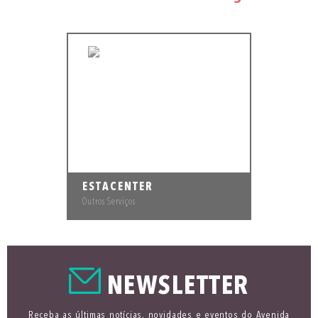
ESTACENTER
Outros Serviços
NEWSLETTER
Receba as últimas notícias, novidades e eventos do Avenida