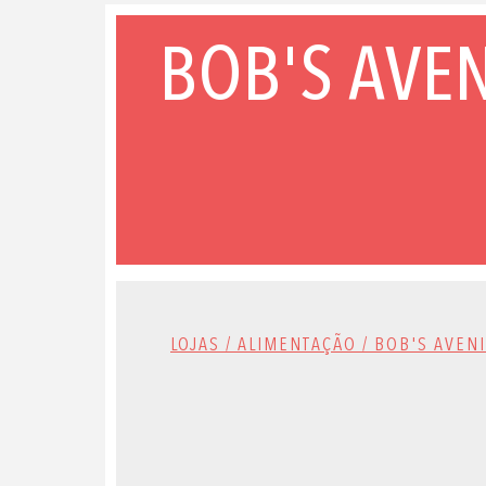
BOB'S AVE
LOJAS / ALIMENTAÇÃO / BOB'S AVEN