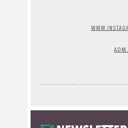
WWW.INSTAG
ADM