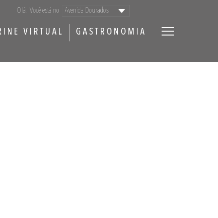
Olá! Você está no
RINE VIRTUAL
GASTRONOMIA