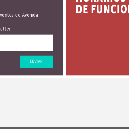
DE FUNCI
eventos do Avenida
etter
ENVIAR