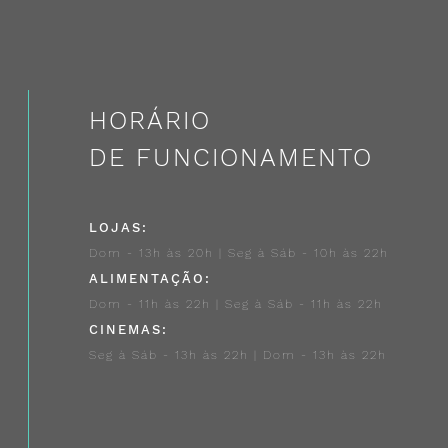
HORÁRIO
DE FUNCIONAMENTO
LOJAS:
Dom - 13h às 20h | Seg à Sáb - 10h às 22h
ALIMENTAÇÃO:
Dom - 11h às 22h | Seg à Sáb - 11h às 22h
CINEMAS:
Seg à Sáb - 13h às 22h | Dom - 13h às 22h