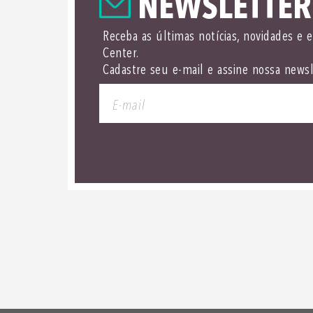
NEWSLETTER
Receba as últimas notícias, novidades e 
Center.
Cadastre seu e-mail e assine nossa newsl