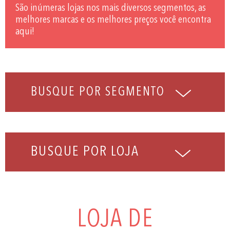
São inúmeras lojas nos mais diversos segmentos, as
melhores marcas e os melhores preços você encontra
aqui!
BUSQUE POR LOJA
LOJA DE