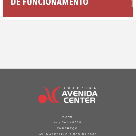
DE FUNCIONAMENTO
FONE:
3411-8300
(67)
ENDEREÇO:
AV. MARCELINO PÍRES Nº 3600