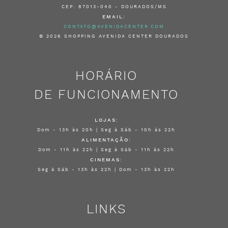
CEP: 87013-040 - DOURADOS/MS
EMAIL:
CONTATO@AVENIDACENTER.COM
© 2026 SHOPPING AVENIDA CENTER DOURADOS
HORÁRIO
DE FUNCIONAMENTO
LOJAS:
Dom - 13h às 20h | Seg à Sáb - 10h às 22h
ALIMENTAÇÃO:
Dom - 11h às 22h | Seg à Sáb - 11h às 22h
CINEMAS:
Seg à Sáb - 13h às 22h | Dom - 13h às 22h
LINKS