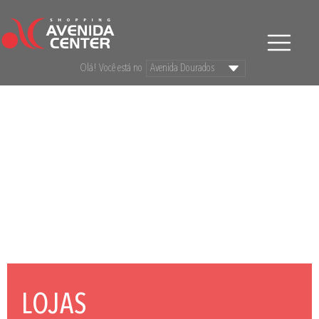
Olá! Você está no
LOJAS