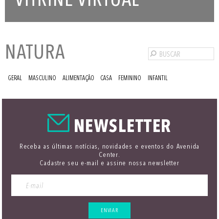
VITRINE VIRTUAL
NATURA
GERAL
MASCULINO
ALIMENTAÇÃO
CASA
FEMININO
INFANTIL
NEWSLETTER
Receba as últimas notícias, novidades e eventos do Avenida
Center.
Cadastre seu e-mail e assine nossa newsletter
ENVIAR