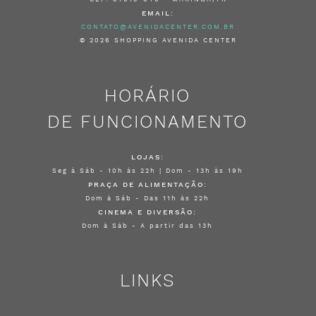
EMAIL:
CONTATO@AVENIDACENTER.COM.BR
© 2026 SHOPPING AVENIDA CENTER
HORÁRIO
DE FUNCIONAMENTO
LOJAS:
Seg à Sáb - 10h às 22h | Dom - 13h às 19h
PRAÇA DE ALIMENTAÇÃO:
Dom à Sáb - Das 11h às 22h
CINEMA E DIVERSÃO:
Dom à Sáb - A partir das 13h
LINKS