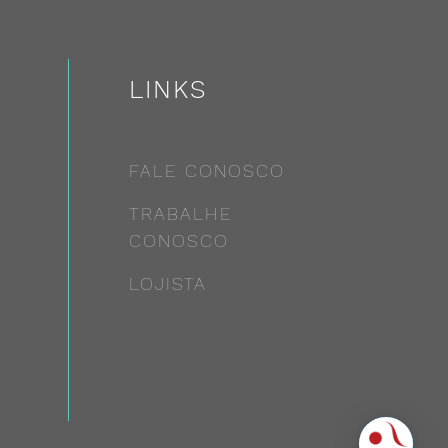
LINKS
FALE CONOSCO
TRABALHE
CONOSCO
LOJISTA