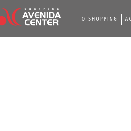
O SHOPPING
A