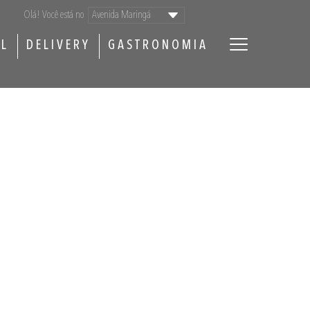
Olá! Você está no
AL
DELIVERY
GASTRONOMIA