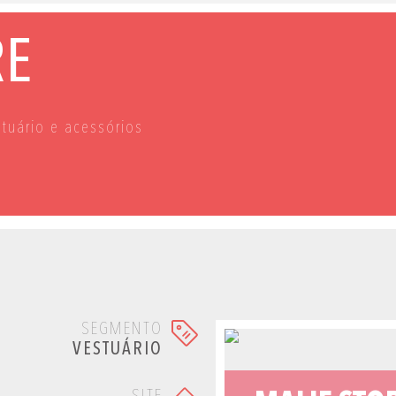
RE
stuário e acessórios
SEGMENTO
VESTUÁRIO