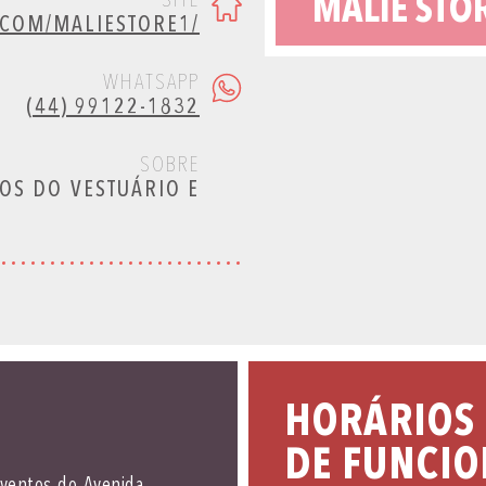
SITE
MALIE STO
.COM/MALIESTORE1/
WHATSAPP
(44) 99122-1832
SOBRE
OS DO VESTUÁRIO E
HORÁRIOS
DE FUNCI