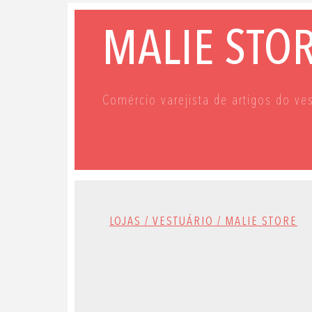
MALIE STO
Comércio varejista de artigos do ve
LOJAS / VESTUÁRIO / MALIE STORE