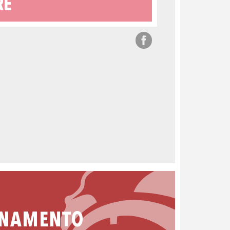
RE
ONAMENTO