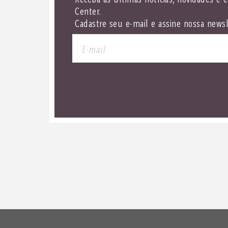
Receba as últimas notícias, novidades e 
Center.
Cadastre seu e-mail e assine nossa newsl