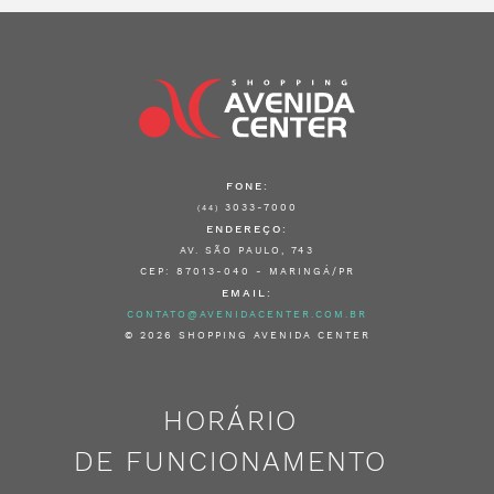
FONE:
3033-7000
(44)
ENDEREÇO:
AV. SÃO PAULO, 743
CEP: 87013-040 - MARINGÁ/PR
EMAIL:
CONTATO@AVENIDACENTER.COM.BR
© 2026 SHOPPING AVENIDA CENTER
HORÁRIO
DE FUNCIONAMENTO