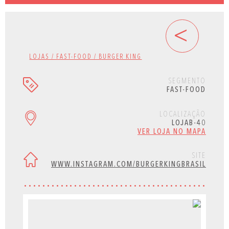
<
LOJAS / FAST-FOOD / BURGER KING
SEGMENTO
FAST-FOOD
LOCALIZAÇÃO
LOJAB-40
VER LOJA NO MAPA
SITE
WWW.INSTAGRAM.COM/BURGERKINGBRASIL