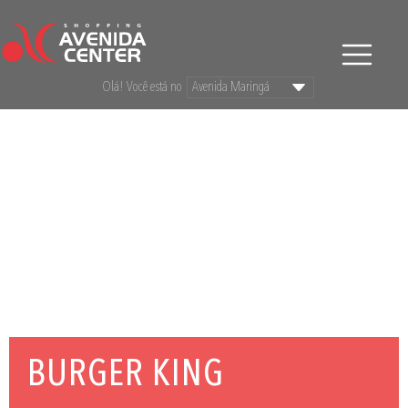
Olá! Você está no
BURGER KING