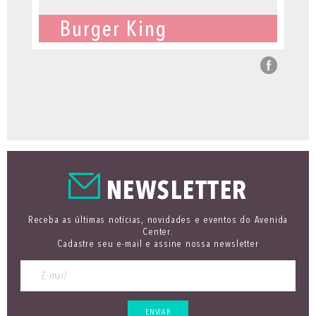
Burger King
NEWSLETTER
Receba as últimas notícias, novidades e eventos do Avenida
Center.
Cadastre seu e-mail e assine nossa newsletter
ENVIAR