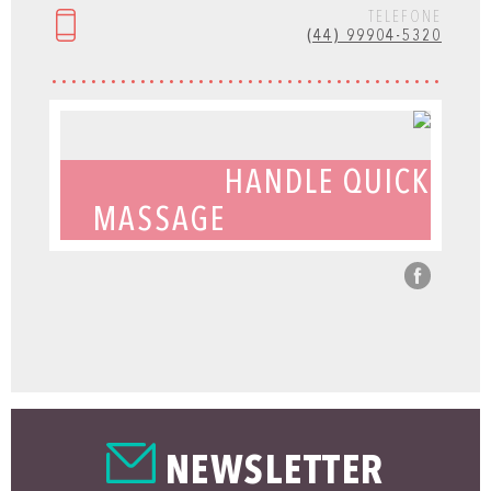
TELEFONE
(44) 99904-5320
HANDLE QUICK
MASSAGE
NEWSLETTER