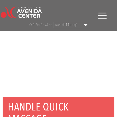
Olá! Você está no
HANDLE QUICK