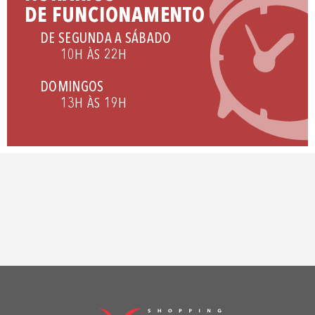
DE FUNCIONAMENTO
DE SEGUNDA A SÁBADO
10H ÀS 22H
DOMINGOS
13H ÀS 19H