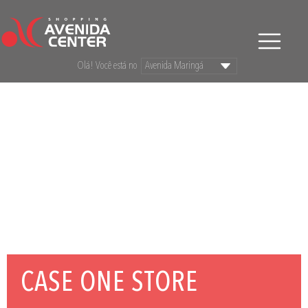
Olá! Você está no
CASE ONE STORE