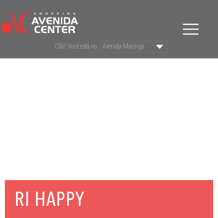
Olá! Você está no
RI HAPPY