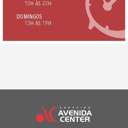
10H ÀS 22H
DOMINGOS
13H ÀS 19H