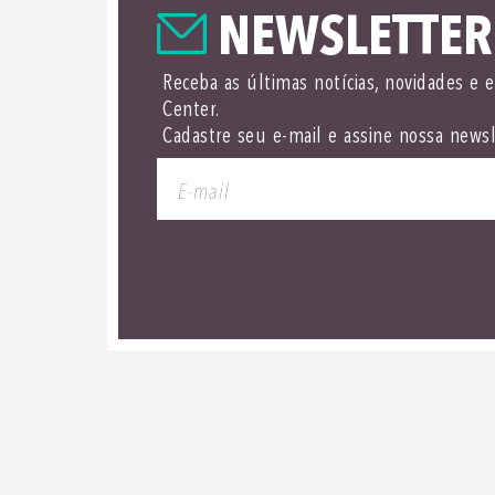
NEWSLETTER
Receba as últimas notícias, novidades e 
Center.
Cadastre seu e-mail e assine nossa newsl