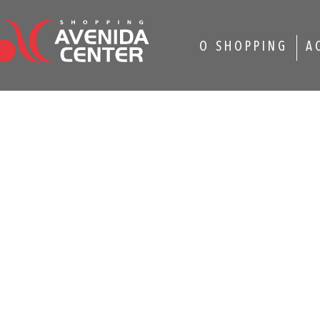
O SHOPPING
A