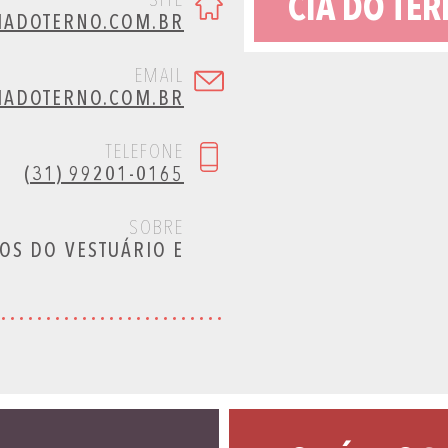
SITE
CIA DO TE
IADOTERNO.COM.BR
EMAIL
IADOTERNO.COM.BR
TELEFONE
(31) 99201-0165
SOBRE
OS DO VESTUÁRIO E