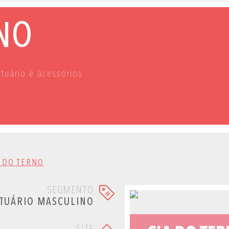
RNO
stuário e acessórios
A DO TERNO
SEGMENTO
TUÁRIO MASCULINO