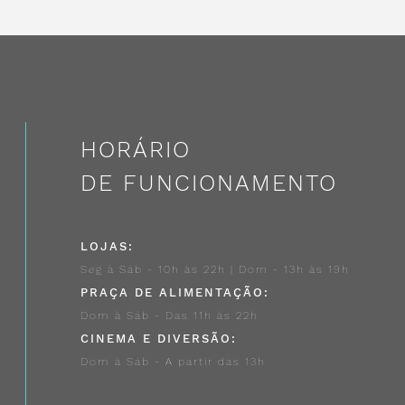
HORÁRIO
DE FUNCIONAMENTO
LOJAS:
Seg à Sáb - 10h às 22h | Dom - 13h às 19h
PRAÇA DE ALIMENTAÇÃO:
Dom à Sáb - Das 11h às 22h
CINEMA E DIVERSÃO:
Dom à Sáb - A partir das 13h