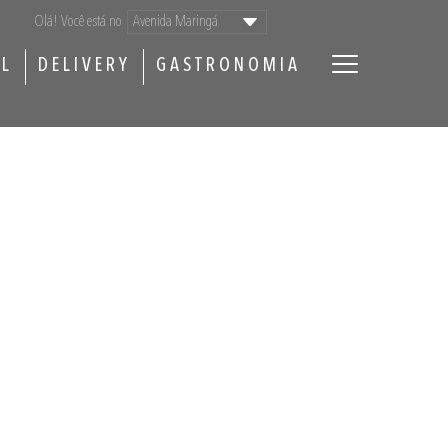
Olá! Você está no
AL
DELIVERY
GASTRONOMIA