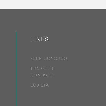
LINKS
FALE CONOSCO
TRABALHE
CONOSCO
LOJISTA