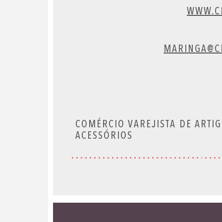
WWW.C
MARINGA@C
COMÉRCIO VAREJISTA DE ARTIG
ACESSÓRIOS