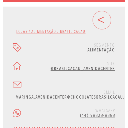
<
LOJAS / ALIMENTAÇÃO / BRASIL CACAU
SEGMENTO
ALIMENTAÇÃO
SITE
@BRASILCACAU_AVENIDACENTER
EMAIL
MARINGA.AVENIDACENTER@CHOCOLATESBRASILCACAU.C
WHATSAPP
(44) 98838-8888