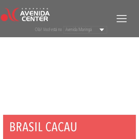
Olá! Você está no
BRASIL CACAU