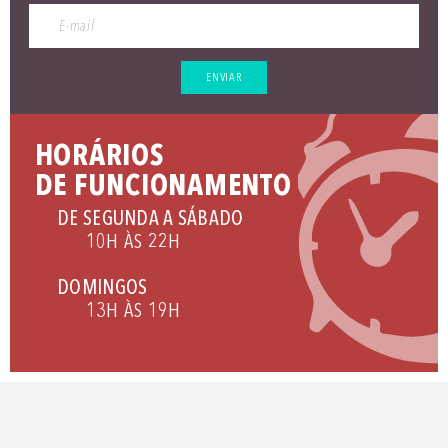
ENVIAR
HORÁRIOS
DE FUNCIONAMENTO
DE SEGUNDA A SÁBADO
10H ÀS 22H
DOMINGOS
13H ÀS 19H