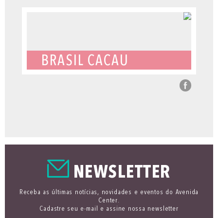
BRASIL CACAU
NEWSLETTER
Receba as últimas notícias, novidades e eventos do Avenida
Center.
Cadastre seu e-mail e assine nossa newsletter