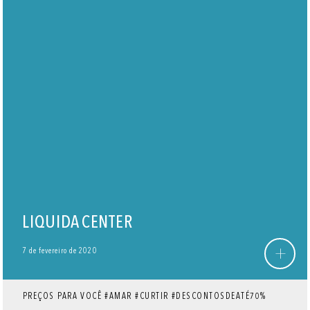
LIQUIDA CENTER
+
7 de fevereiro de 2020
PREÇOS PARA VOCÊ #AMAR #CURTIR #DESCONTOSDEATÉ70%