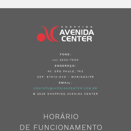
FONE:
3033-7000
(44)
ENDEREÇO:
AV. SÃO PAULO, 743
CEP: 87013-040 - MARINGÁ/PR
EMAIL:
CONTATO@AVENIDACENTER.COM.BR
© 2026 SHOPPING AVENIDA CENTER
HORÁRIO
DE FUNCIONAMENTO