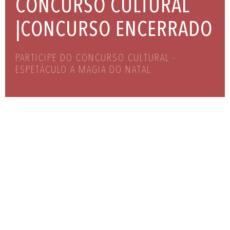
CONCURSO CULTURAL
|CONCURSO ENCERRADO
PARTICIPE DO CONCURSO CULTURAL -
ESPETÁCULO A MAGIA DO NATAL