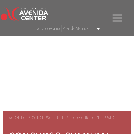
Olá! Você está no
ACONTECE / CONCURSO CULTURAL |CONCURSO ENCERRADO