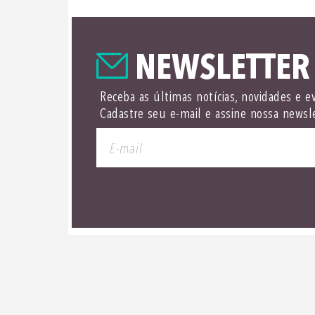
NEWSLETTER
Receba as últimas notícias, novidades e e
Cadastre seu e-mail e assine nossa newsl