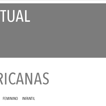
RTUAL
RICANAS
FEMININO
INFANTIL