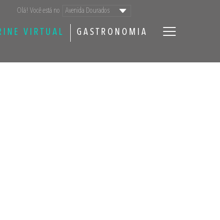
Olá! Você está no
RINE VIRTUAL
GASTRONOMIA