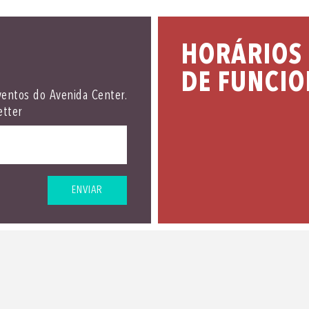
HORÁRIOS
DE FUNCI
ventos do Avenida Center.
etter
ENVIAR