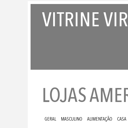
VITRINE VI
LOJAS AME
GERAL
MASCULINO
ALIMENTAÇÃO
CASA