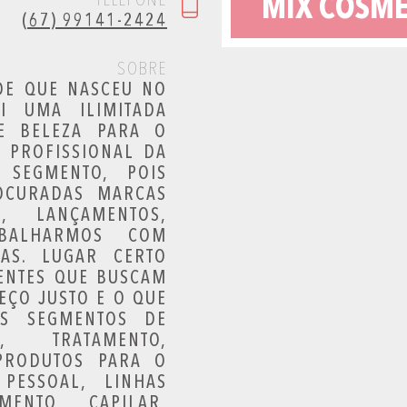
TELEFONE
MIX COSMÉ
(67) 99141-2424
SOBRE
DE QUE NASCEU NO
I UMA ILIMITADA
E BELEZA PARA O
 PROFISSIONAL DA
 SEGMENTO, POIS
OCURADAS MARCAS
, LANÇAMENTOS,
ABALHARMOS COM
AS. LUGAR CERTO
IENTES QUE BUSCAM
EÇO JUSTO E O QUE
S SEGMENTOS DE
A, TRATAMENTO,
PRODUTOS PARA O
PESSOAL, LINHAS
MENTO CAPILAR,