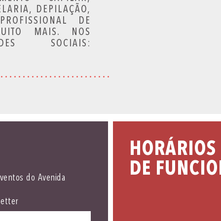
LARIA, DEPILAÇÃO,
PROFISSIONAL DE
MUITO MAIS. NOS
S SOCIAIS:
HORÁRIOS
DE FUNCI
eventos do Avenida
etter