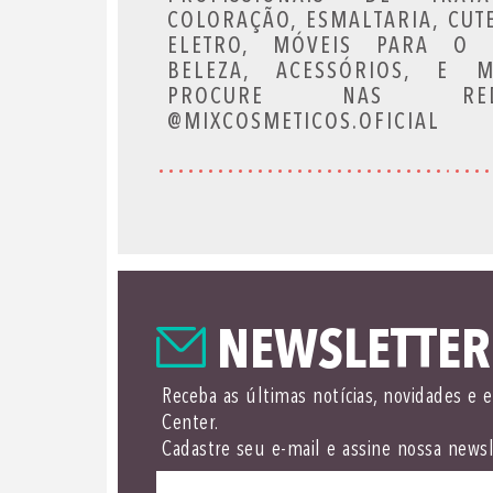
COLORAÇÃO, ESMALTARIA, CUTE
ELETRO, MÓVEIS PARA O 
BELEZA, ACESSÓRIOS, E 
PROCURE NAS REDE
@MIXCOSMETICOS.OFICIAL
NEWSLETTER
Receba as últimas notícias, novidades e 
Center.
Cadastre seu e-mail e assine nossa newsl