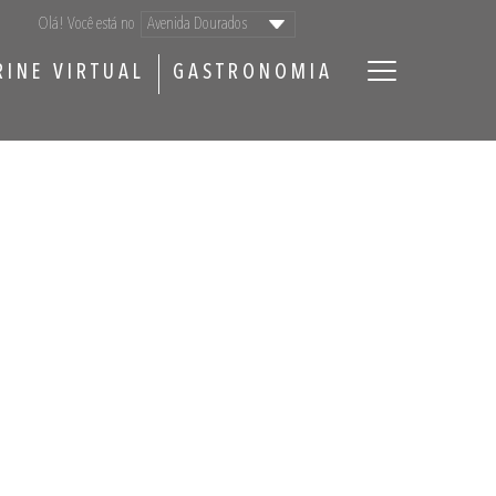
Olá! Você está no
RINE VIRTUAL
GASTRONOMIA