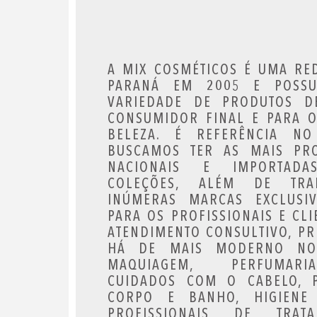
A MIX COSMÉTICOS É UMA RE
PARANÁ EM 2005 E POSSU
VARIEDADE DE PRODUTOS D
CONSUMIDOR FINAL E PARA O
BELEZA. É REFERÊNCIA NO
BUSCAMOS TER AS MAIS PR
NACIONAIS E IMPORTADAS
COLEÇÕES, ALÉM DE TR
INÚMERAS MARCAS EXCLUSIV
PARA OS PROFISSIONAIS E CL
ATENDIMENTO CONSULTIVO, PR
HÁ DE MAIS MODERNO NO
MAQUIAGEM, PERFUMARI
CUIDADOS COM O CABELO, 
CORPO E BANHO, HIGIENE 
PROFISSIONAIS DE TRATA