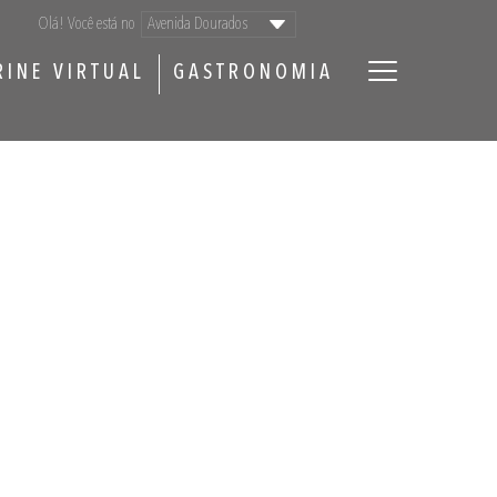
Olá! Você está no
RINE VIRTUAL
GASTRONOMIA