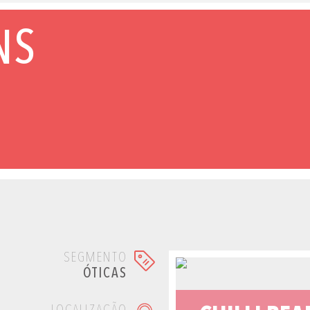
NS
SEGMENTO
ÓTICAS