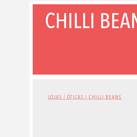
CHILLI BEA
LOJAS / ÓTICAS / CHILLI BEANS