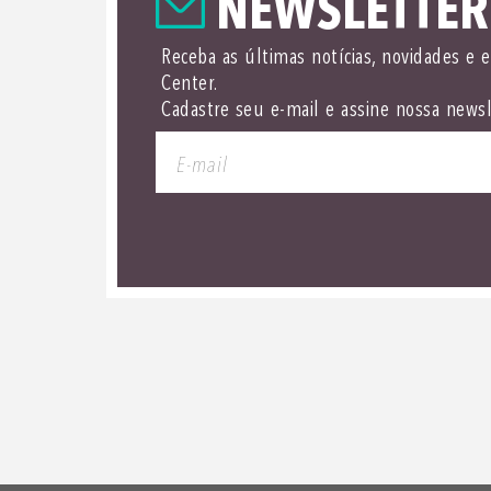
NEWSLETTER
Receba as últimas notícias, novidades e 
Center.
Cadastre seu e-mail e assine nossa newsl