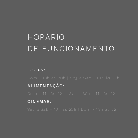
HORÁRIO
DE FUNCIONAMENTO
LOJAS:
Dom - 13h às 20h | Seg à Sáb - 10h às 22h
ALIMENTAÇÃO:
Dom - 11h às 22h | Seg à Sáb - 11h às 22h
CINEMAS:
Seg à Sáb - 13h às 22h | Dom - 13h às 22h