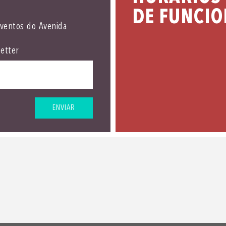
DE FUNCI
eventos do Avenida
etter
ENVIAR